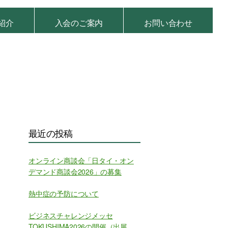
紹介
入会のご案内
お問い合わせ
最近の投稿
オンライン商談会「日タイ・オン
デマンド商談会2026」の募集
熱中症の予防について
ビジネスチャレンジメッセ
TOKUSHIMA2026の開催（出展募