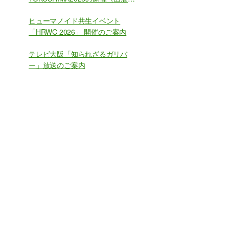
集）
ヒューマノイド共生イベント
「HRWC 2026」 開催のご案内
テレビ大阪「知られざるガリバ
ー」放送のご案内