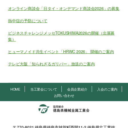
オンライン商談会「日タイ・オンデマンド商談会2026」の募集
熱中症の予防について
ビジネスチャレンジメッセTOKUSHIMA2026の開催（出展募
集）
ヒューマノイド共生イベント「HRWC 2026」 開催のご案内
テレビ大阪「知られざるガリバー」放送のご案内
HOME
当工業会について
会員企業紹介
入会のご案内
お問い合わせ
〒770-8021 徳島県徳島市雑賀町西開11-2 徳島県立工業技