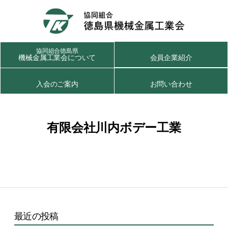
協同組合徳島県
機械金属工業会について
会員企業紹介
入会のご案内
お問い合わせ
有限会社川内ボデー工業
最近の投稿