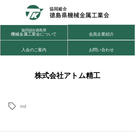
協同組合徳島県
機械金属工業会について
会員企業紹介
入会のご案内
お問い合わせ
株式会社アトム精工
タ
md
グ