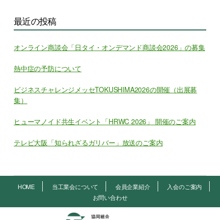
最近の投稿
オンライン商談会「日タイ・オンデマンド商談会2026」の募集
熱中症の予防について
ビジネスチャレンジメッセTOKUSHIMA2026の開催（出展募
集）
ヒューマノイド共生イベント「HRWC 2026」 開催のご案内
テレビ大阪「知られざるガリバー」放送のご案内
HOME
当工業会について
会員企業紹介
入会のご案内
お問い合わせ