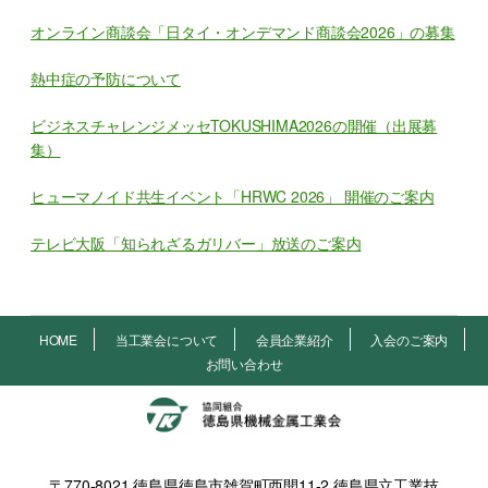
オンライン商談会「日タイ・オンデマンド商談会2026」の募集
熱中症の予防について
ビジネスチャレンジメッセTOKUSHIMA2026の開催（出展募
集）
ヒューマノイド共生イベント「HRWC 2026」 開催のご案内
テレビ大阪「知られざるガリバー」放送のご案内
HOME
当工業会について
会員企業紹介
入会のご案内
お問い合わせ
〒770-8021 徳島県徳島市雑賀町西開11-2 徳島県立工業技