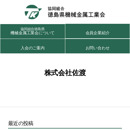
協同組合徳島県
機械金属工業会について
会員企業紹介
入会のご案内
お問い合わせ
株式会社佐渡
最近の投稿