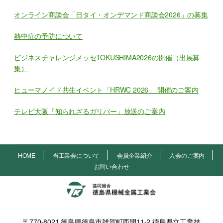
オンライン商談会「日タイ・オンデマンド商談会2026」の募集
熱中症の予防について
ビジネスチャレンジメッセTOKUSHIMA2026の開催（出展募
集）
ヒューマノイド共生イベント「HRWC 2026」 開催のご案内
テレビ大阪「知られざるガリバー」放送のご案内
HOME
当工業会について
会員企業紹介
入会のご案内
お問い合わせ
〒770-8021 徳島県徳島市雑賀町西開11-2 徳島県立工業技