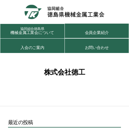
協同組合徳島県
機械金属工業会について
会員企業紹介
入会のご案内
お問い合わせ
株式会社徳工
最近の投稿