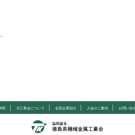
）
OME
当工業会について
会員企業紹介
入会のご案内
お問い合