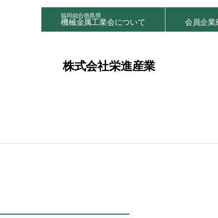
協同組合徳島県
機械金属工業会について
会員企業
株式会社栄進産業