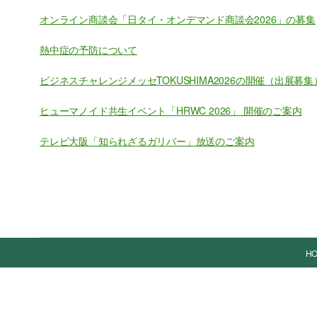
オンライン商談会「日タイ・オンデマンド商談会2026」の募集
熱中症の予防について
ビジネスチャレンジメッセTOKUSHIMA2026の開催（出展募集
ヒューマノイド共生イベント「HRWC 2026」 開催のご案内
テレビ大阪「知られざるガリバー」放送のご案内
H