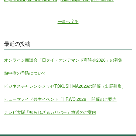
一覧へ戻る
最近の投稿
オンライン商談会「日タイ・オンデマンド商談会2026」の募集
熱中症の予防について
ビジネスチャレンジメッセTOKUSHIMA2026の開催（出展募集）
ヒューマノイド共生イベント「HRWC 2026」 開催のご案内
テレビ大阪「知られざるガリバー」放送のご案内