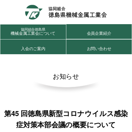
協同組合徳島県
機械金属工業会について
会員企業紹介
入会のご案内
お問い合わせ
お知らせ
第45 回徳島県新型コロナウイルス感染
症対策本部会議の概要について